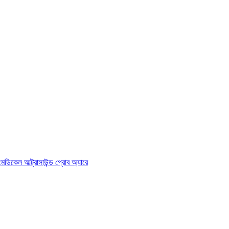
মেডিকেল আল্ট্রাসাউন্ড প্রোব অ্যারে