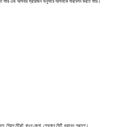
করতে পারি এবং আপনার প্রয়োজন অনুসারে আপনাকে পরিবেশন করতে পারি।
়াল জোন, শিয়ান স্ট্রিট, বাওন জেলা, শেনজেন সিটি, গুয়াংডং প্রদেশ।