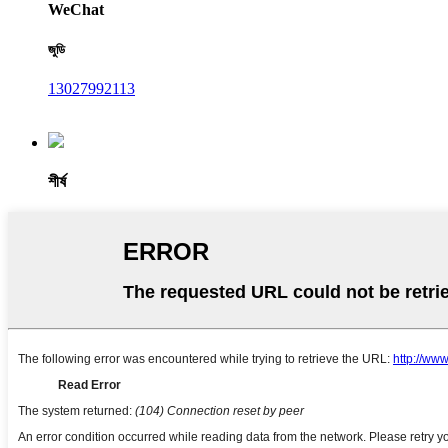
WeChat
জুডি
13027992113
শীর্ষ