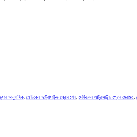
সডুসার আনুষাঙ্গিক
,
মেডিকেল আল্ট্রাসাউন্ড প্রোব শেল
,
মেডিকেল আল্ট্রাসাউন্ড প্রোব মেরামত
,